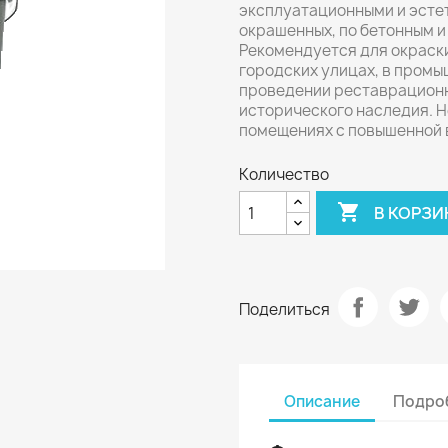
эксплуатационными и эсте
окрашенных, по бетонным 
Рекомендуется для окраск
городских улицах, в промы
проведении реставрационны
исторического наследия. Н
помещениях с повышенной 
Количество

В КОРЗИ
Поделиться
Описание
Подроб