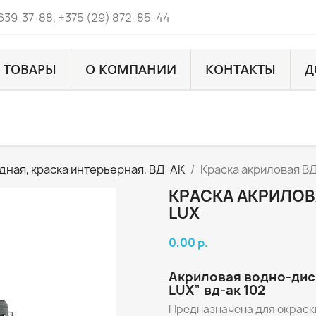
 639-37-88, +375 (29) 872-85-44
ТОВАРЫ
О КОМПАНИИ
КОНТАКТЫ
Д
адная, краска интерьерная, ВД-АК
Краска акриловая В
КРАСКА АКРИЛОВ
LUX
0,00 р.
Акриловая водно-дис
LUX” вд-ак 102
Предназначена для окраск