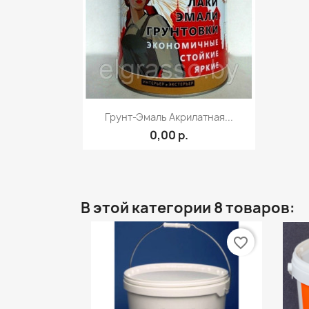
Быстрый просмотр

Грунт-Эмаль Акрилатная...
0,00 р.
В этой категории 8 товаров:
favorite_border