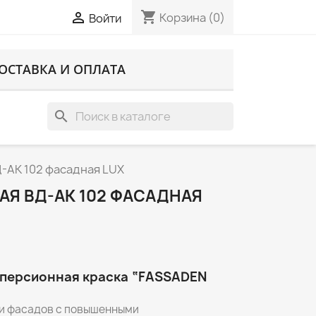
shopping_cart

Корзина
(0)
Войти
ОСТАВКА И ОПЛАТА
search
Д-АК 102 фасадная LUX
АЯ ВД-АК 102 ФАСАДНАЯ
персионная краска
“
FASSADEN
и фасадов с повышенными